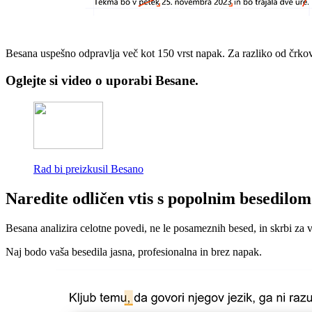
Besana uspešno odpravlja več kot 150 vrst napak. Za razliko od črkov
Oglejte si video o uporabi Besane.
Rad bi preizkusil Besano
Naredite odličen vtis s popolnim besedilom
Besana analizira celotne povedi, ne le posameznih besed, in skrbi za v
Naj bodo vaša besedila jasna, profesionalna in brez napak.