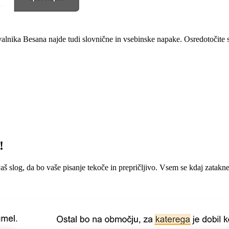
alnika Besana najde tudi slovnične in vsebinske napake. Osredotočite s
!
aš slog, da bo vaše pisanje tekoče in prepričljivo. Vsem se kdaj zatakne